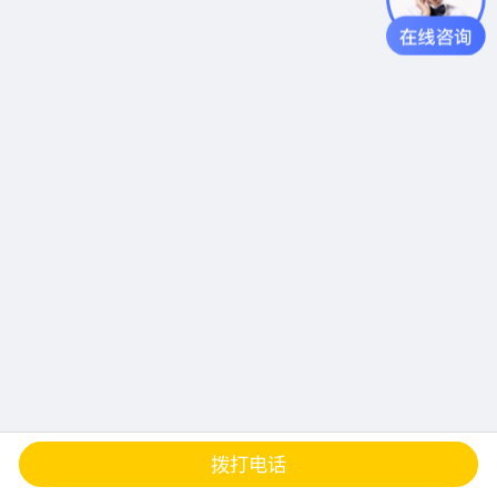
查地图
发邮件
留言
分享
拨打电话