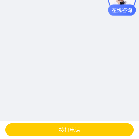
查地图
发邮件
留言
分享
拨打电话