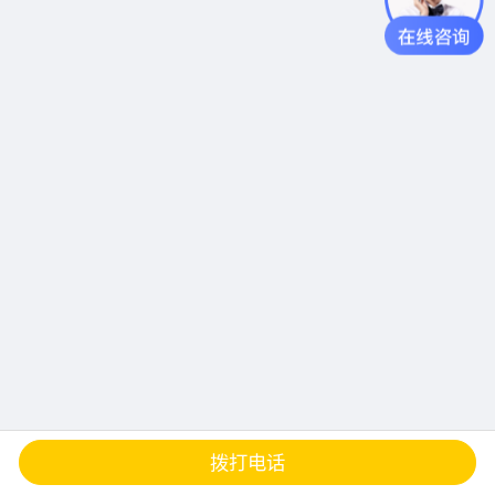
查地图
发邮件
留言
分享
拨打电话