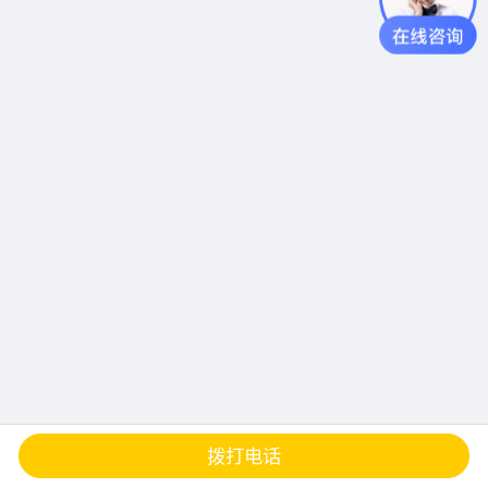
查地图
发邮件
留言
分享
拨打电话