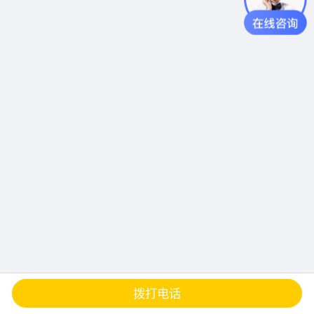
查地图
发邮件
留言
分享
拨打电话