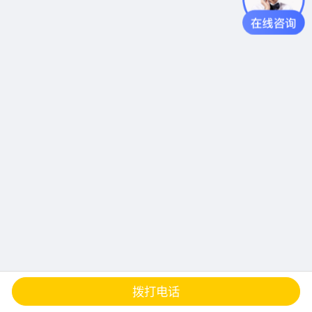
查地图
发邮件
留言
分享
拨打电话