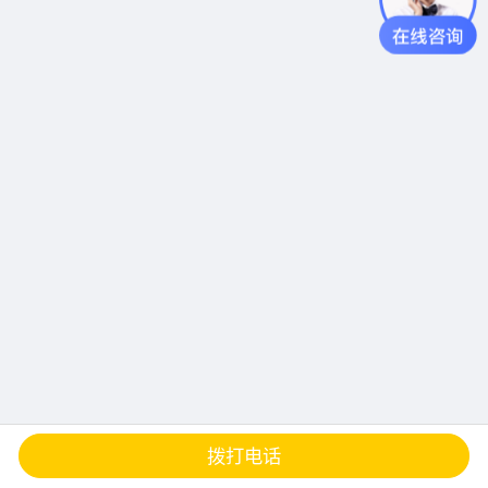
查地图
发邮件
留言
分享
拨打电话