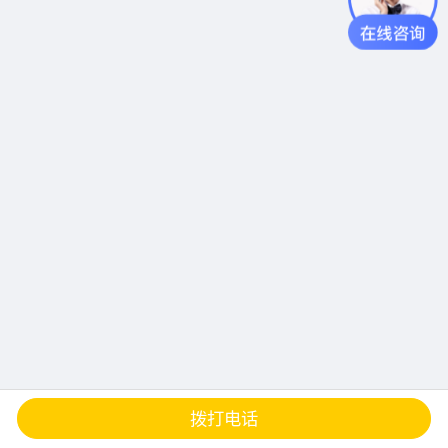
查地图
发邮件
留言
分享
拨打电话