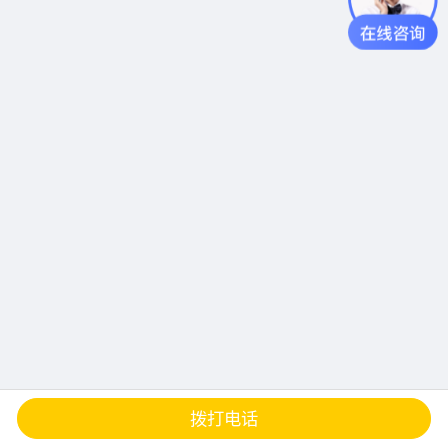
查地图
发邮件
留言
分享
拨打电话