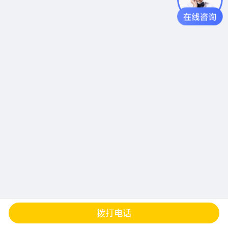
查地图
发邮件
留言
分享
拨打电话