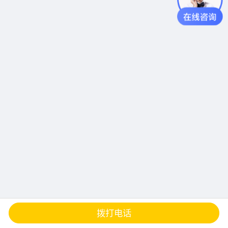
查地图
发邮件
留言
分享
拨打电话