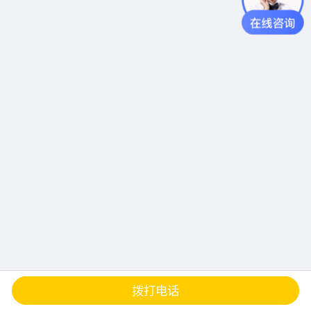
查地图
发邮件
留言
分享
拨打电话