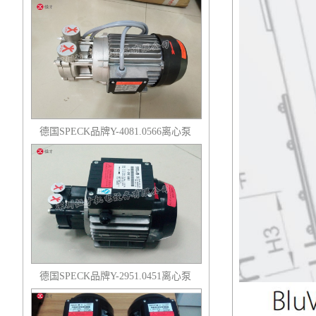
品牌无泄露磁力泵
德国SPECK品牌Y-4081.0566离心泵
液冷工艺离心泵 电子氟化液用
德国SPECK品牌Y-2951.0451离心泵
塑胶泵头离心泵 耐温