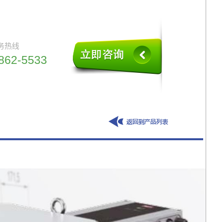
务热线
862-5533
回到列表页