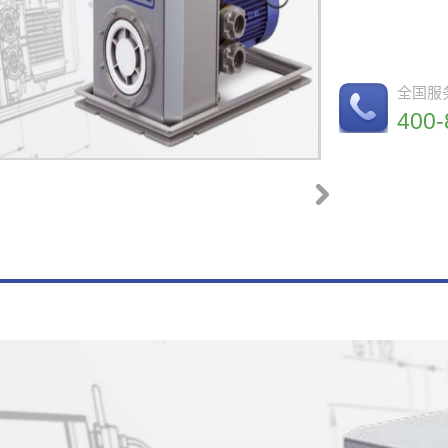
全国服
400-