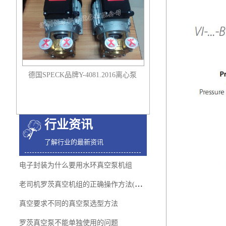
德国SPECK品牌Y-4081.2016离心泵
液冷工艺离心泵
行业资讯
了解行业的最新资讯
电子封装为什么要用水环真空泵机组
老司机罗茨真空机组的正确操作方法(珍藏版)
真空要求不同的真空泵选型方法
罗茨真空泵不能单独使用的问题