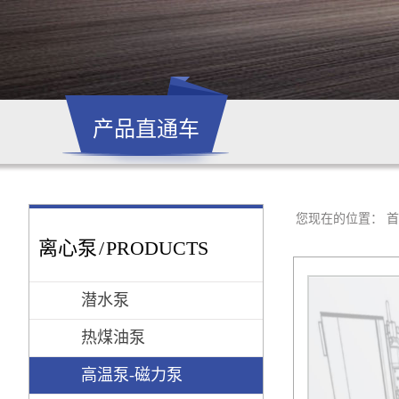
产品直通车
您现在的位置：
首
离心泵
/
PRODUCTS
潜水泵
热煤油泵
高温泵-磁力泵