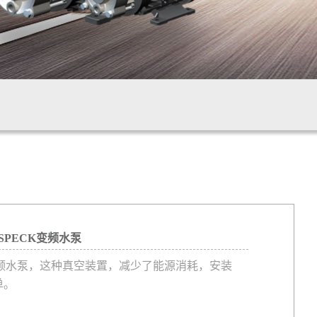
SPECK变频水泵
变频水泵，这种真空装置，减少了能源消耗，安装
单。