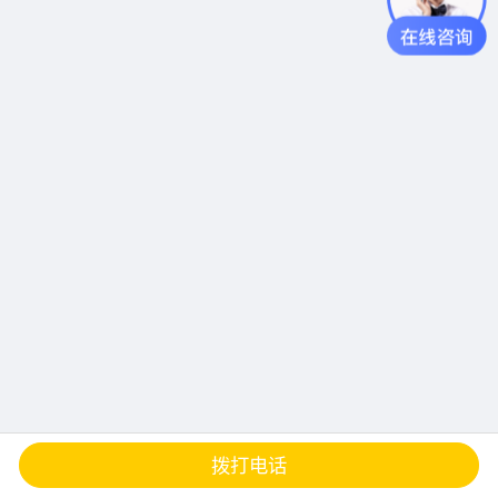
查地图
发邮件
留言
分享
拨打电话