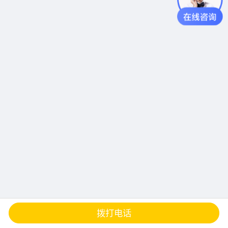
查地图
发邮件
留言
分享
拨打电话