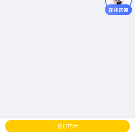
查地图
发邮件
留言
分享
拨打电话