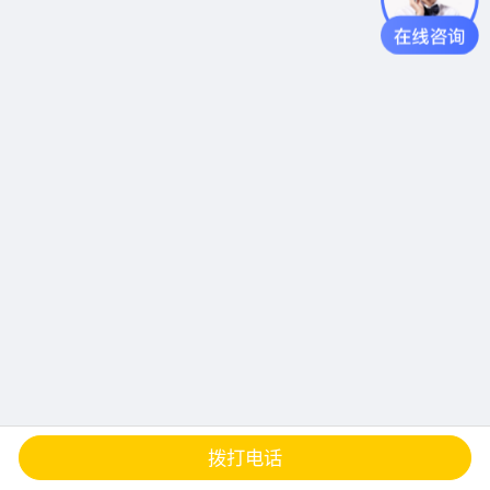
查地图
发邮件
留言
分享
拨打电话