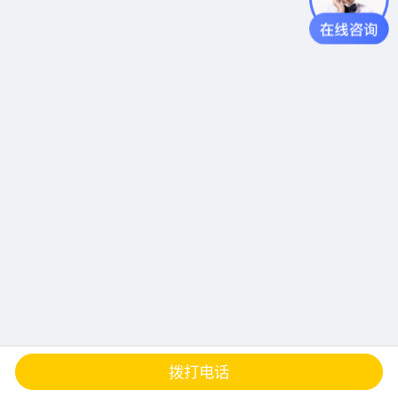
查地图
发邮件
留言
分享
拨打电话