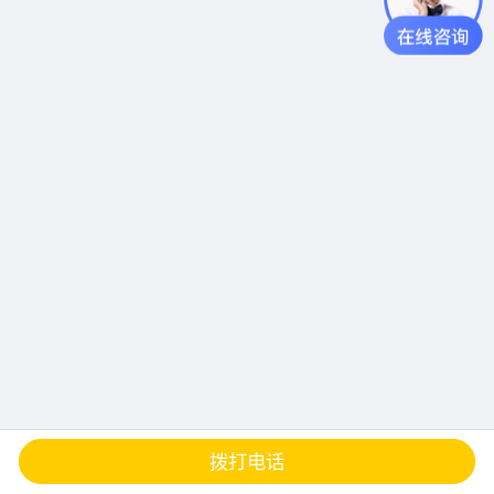
查地图
发邮件
留言
分享
拨打电话