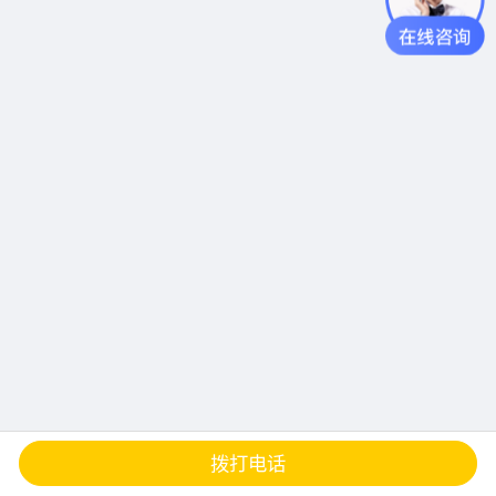
查地图
发邮件
留言
分享
拨打电话