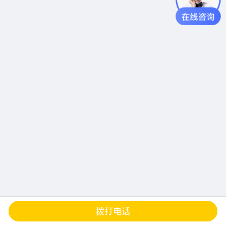
查地图
发邮件
留言
分享
拨打电话