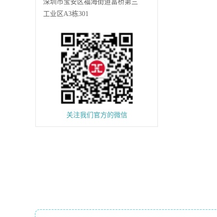
深圳市宝安区福海街道富桥第三
工业区A3栋301
关注我们官方的微信