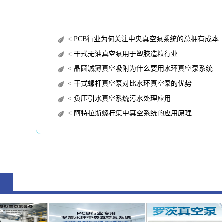
<
PCB行业为何关注中央真空泵系统的总拥有成本（TC
<
干式无油真空泵用于塑胶造粒行业
<
晶圆减薄真空吸附为什么要用水环真空泵系统
<
干式螺杆真空泵对比水环真空泵的优势
<
负压引水真空系统污水处理应用
<
阿特拉斯螺杆集中真空系统的应用原理