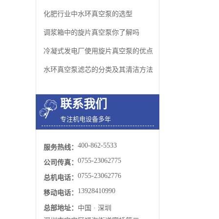
化肥行业中水环真空泵的选型
调浆箱中的旋片真空泵你了解吗
冷凝式发电厂使用旋片真空泵的优点
水环真空泵​滤芯的分类及其清洁方法
联系我们
专注机电设备多年
400-862-5533
服务热线：
0755-23062775
公司传真：
0755-23062776
总机电话：
13928410990
移动电话：
总部地址：
中国 · 深圳