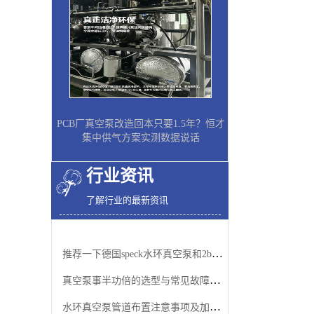
PCB厂真空泵改造回本只要1.5年？恒才
集中供气方案实测数据说话
行业资讯
了解行业的最新资讯
推荐一下德国speck水环真空泵和2bv水环真空泵
真空泵事半功倍的选型与常见故障排除方法
水环真空泵管道布置注意事项及加适量水的原因