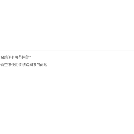
空泵跳闸有哪些问题?
杆真空泵使用传统滑阀泵的问题