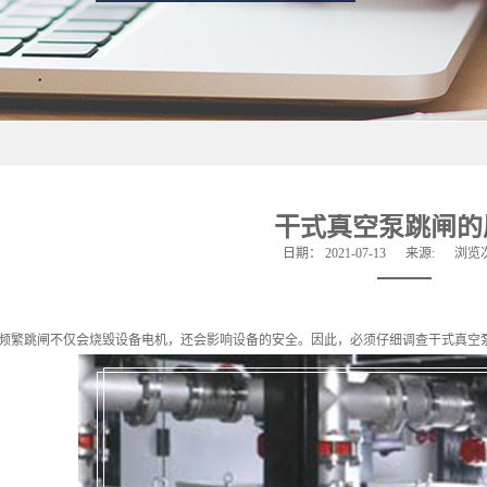
干式真空泵跳闸的
日期：
2021-07-13
来源:
浏览
繁跳闸不仅会烧毁设备电机，还会影响设备的安全。因此，必须仔细调查干式真空