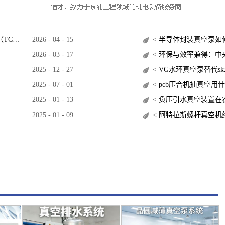
O）？
2026
-
04
-
15
<
半导体封装真空泵如
2026
-
03
-
17
<
环保与效率兼得：中央
2025
-
12
-
27
<
VG水环真空泵替代s
2025
-
07
-
01
<
pcb压合机抽真空用
2025
-
01
-
13
<
负压引水真空装置在
2025
-
01
-
09
<
阿特拉斯螺杆真空机