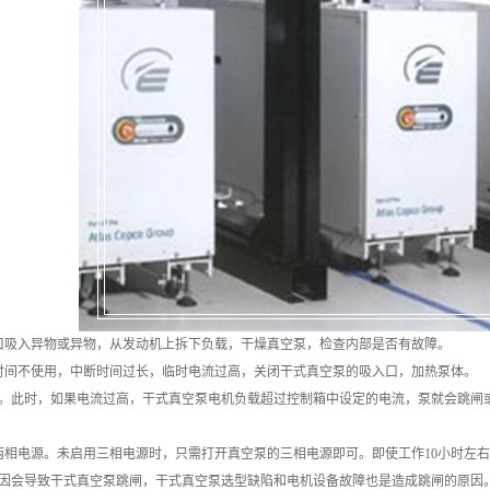
吸入异物或异物，从发动机上拆下负载，干燥真空泵，检查内部是否有故障。
间不使用，中断时间过长，临时电流过高，关闭干式真空泵的吸入口，加热泵体。
。此时，如果电流过高，干式真空泵电机负载超过控制箱中设定的电流，泵就会跳闸
电源。未启用三相电源时，只需打开真空泵的三相电源即可。即使工作10小时左右
会导致干式真空泵跳闸，干式真空泵选型缺陷和电机设备故障也是造成跳闸的原因。