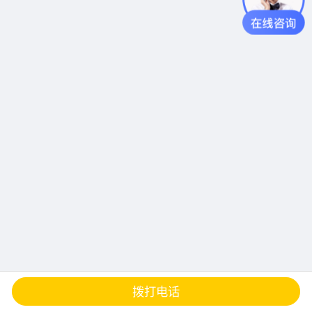
查地图
发邮件
留言
分享
拨打电话