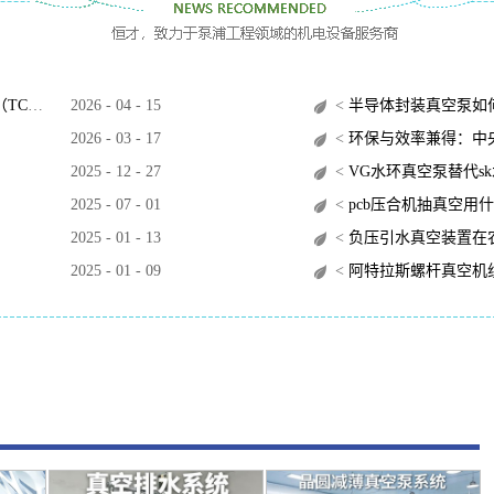
O）？
2026
-
04
-
15
<
半导体封装真空泵如
2026
-
03
-
17
<
环保与效率兼得：中央
2025
-
12
-
27
<
VG水环真空泵替代s
2025
-
07
-
01
<
pcb压合机抽真空用
2025
-
01
-
13
<
负压引水真空装置在
2025
-
01
-
09
<
阿特拉斯螺杆真空机