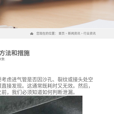
您现在的位置：
首页
>
新闻资讯
>
行业资讯
方法和措施
次数:
考虑进气管是否因沙孔、裂纹或接头处空
眼直接发现。这通常既耗时又无效。然后，
之前，我们必须知道如何判断泄漏。