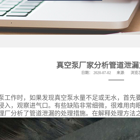
真空泵厂家分析管道泄漏
日期：
2020-07-02
来源:
浏览
作时，如果发现真空泵水量不足或无水，首先要
侵入，观察进气口。有些缺陷非常细微，很难用肉
理厂分析了管道泄漏的处理措施。在解释处理方法