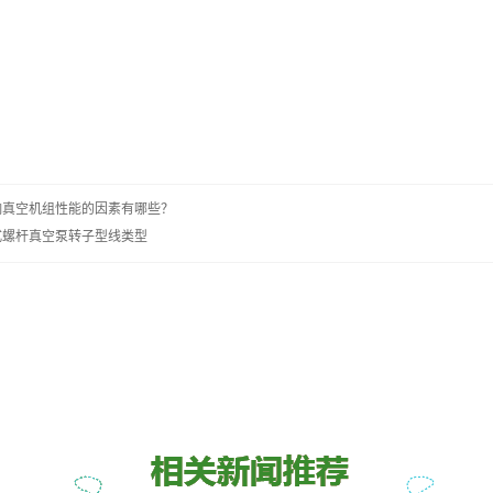
响真空机组性能的因素有哪些？
式螺杆真空泵转子型线类型