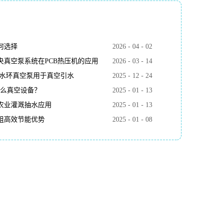
何选择
2026
-
04
-
02
真空泵系统在PCB热压机的应用
2026
-
03
-
14
k水环真空泵用于真空引水
2025
-
12
-
24
什么真空设备？
2025
-
01
-
13
农业灌溉抽水应用
2025
-
01
-
13
组高效节能优势
2025
-
01
-
08