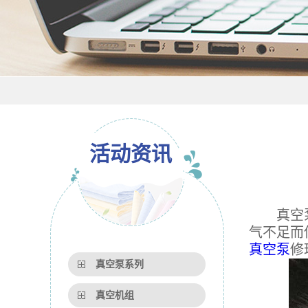
活动资讯
真空泵工
气不足而
真空泵
修
真空泵系列
真空机组