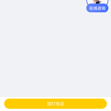
查地图
发邮件
留言
分享
拨打电话