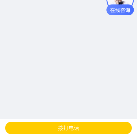
查地图
发邮件
留言
分享
拨打电话