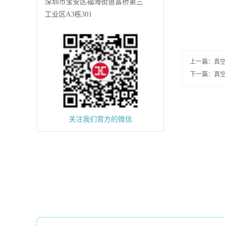
深圳市宝安区福海街道富桥第三
工业区A3栋301
上一篇：
真
下一篇：
真
关注我们官方的微信