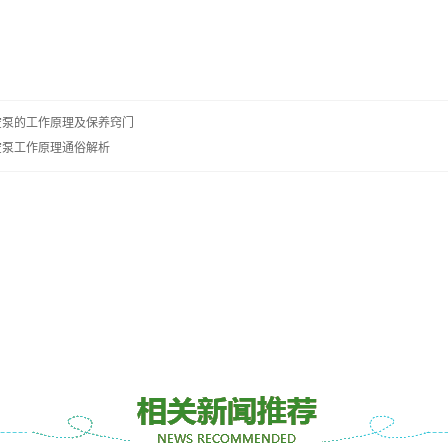
空泵的工作原理及保养窍门
空泵工作原理通俗解析