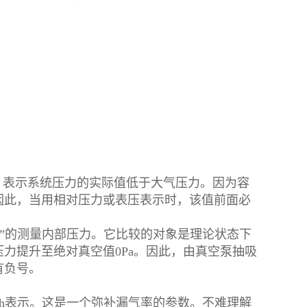
表示系统压力的实际值低于大气压力。因为容
因此，当用相对压力或表压表示时，该值前面必
)”的测量内部压力。它比较的对象是理论状态下
力提升至绝对真空值0Pa。因此，由真空泵抽吸
有负号。
 h表示。这是一个弥补漏气率的参数。不难理解