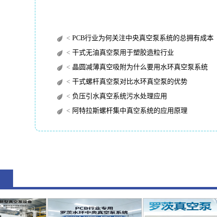
<
PCB行业为何关注中央真空泵系统的总拥有成本（TC
<
干式无油真空泵用于塑胶造粒行业
<
晶圆减薄真空吸附为什么要用水环真空泵系统
<
干式螺杆真空泵对比水环真空泵的优势
<
负压引水真空系统污水处理应用
<
阿特拉斯螺杆集中真空系统的应用原理