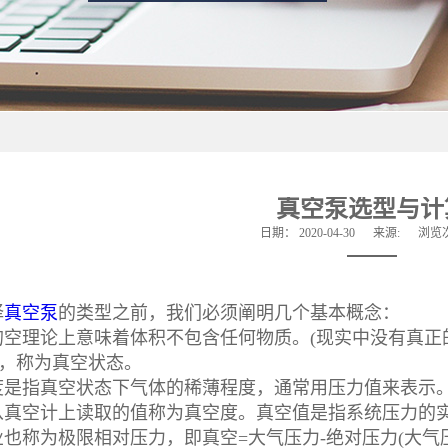
真空泵选型与计
日期：
2020-04-30
来源:
浏览
择
真空泵
的类型之前，我们必须阐明几个基本概念：
理论上意味着体积不包含任何物质。(现实中没有真正的
5帕)，称为真空状态。
指真空状态下气体的稀薄程度，通常用压力值来表示。
从真空计上读取的值称为真空度。真空值是指系统压力的
也称为极限相对压力，即真空=大气压力-绝对压力(大气压