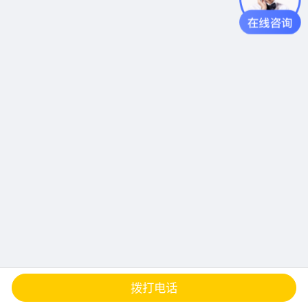
查地图
发邮件
留言
分享
拨打电话