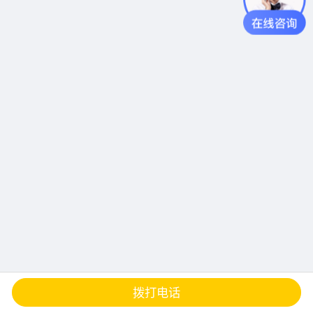
查地图
发邮件
留言
分享
拨打电话