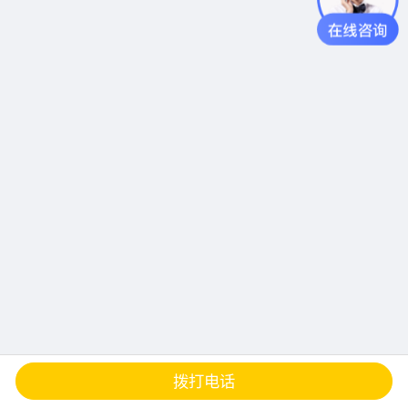
查地图
发邮件
留言
分享
拨打电话