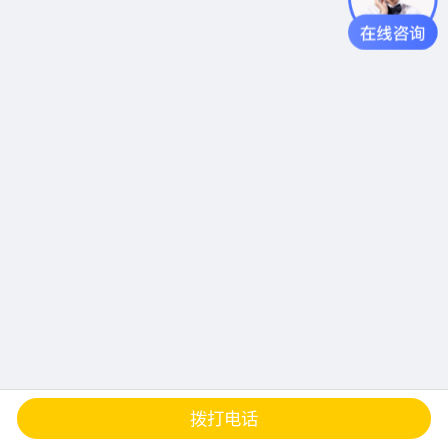
查地图
发邮件
留言
分享
拨打电话