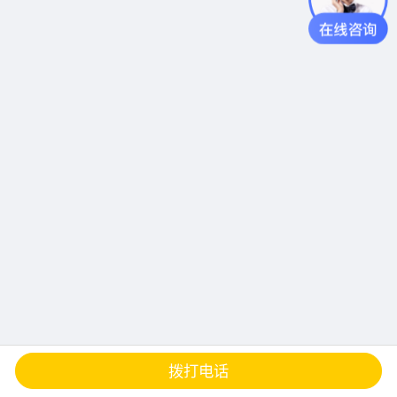
查地图
发邮件
留言
分享
拨打电话